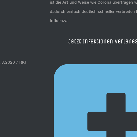
ist die Art und Weise wie Corona übertragen w
dadurch einfach deutlich schneller verbreiten 
Influenza.
Jetzt
Infektionen verlan
9.3.2020 / RKI