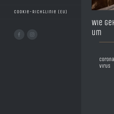
Cookie-Richtlinie (EU)
Wie ge
um
Facebook
Instagram
Corona
Virus