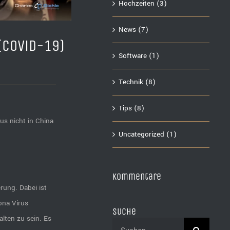
Hochzeiten (3)
News (7)
(Covid-19)
Software (1)
Technik (8)
Tips (8)
us nicht in China
Uncategorized (1)
Kommentare
erung. Dabei ist
ona Virus
Suche
lten zu sein. Es
Suche