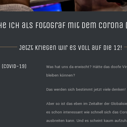
he ich als Fotograf mit dem Corona 
Jetzt kriegen wir es voll auf die 12!
 (Covid-19)
Was hat uns da erwischt? Hätte das doofe Vir
bleiben können?
Das werden sich bestimmt jetzt viele denken!
Aber so ist das eben im Zeitalter der Globalisi
es schon interessant wie schnell sich das Cor
ausbreiten kann. Und es scheint kaum aufzuha