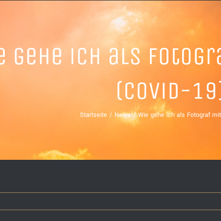
e gehe ich als Fotog
(Covid-19
Startseite
News
Wie gehe ich als Fotograf m