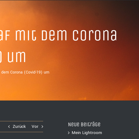
raf mit dem Corona
) um
it dem Corona (Covid-19) um
Neue Beiträge
Zurück
Vor
Mein Lightroom