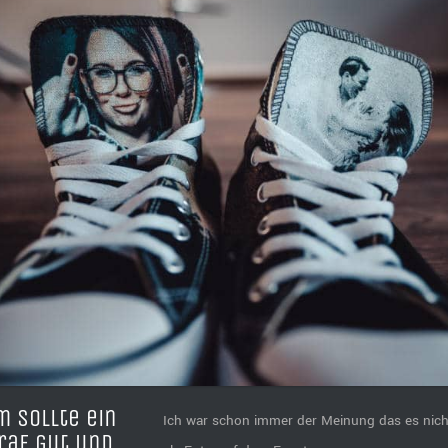
 sollte ein
Ich war schon immer der Meinung das es nic
raf gut und