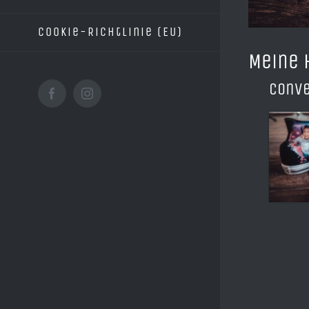
Cookie-Richtlinie (EU)
Meine 
Conve
Facebook
Instagram