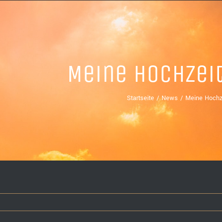
Meine Hochzei
Startseite
News
Meine Hochz