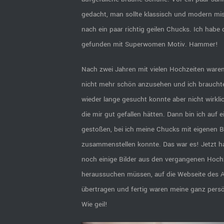
gedacht, man sollte klassisch und modern m
nach ein paar richtig geilen Chucks. Ich habe
gefunden mit Superwomen Motiv. Hammer!
Nach zwei Jahren mit vielen Hochzeiten ware
nicht mehr schön anzusehen und ich braucht
wieder lange gesucht konnte aber nicht wirkli
die mir gut gefallen hätten. Dann bin ich auf e
gestoßen, bei ich meine Chucks mit eigenen Bi
zusammenstellen konnte. Das war es! Jetzt ha
noch einige Bilder aus den vergangenen Hoch
heraussuchen müssen, auf die Webseite des A
übertragen und fertig waren meine ganz pers
Wie geil!