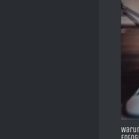
Warum
Fotog