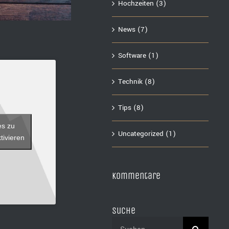
Hochzeiten (3)
News (7)
Software (1)
Technik (8)
Tips (8)
es zu
Uncategorized (1)
tivieren
Kommentare
Suche
Suche