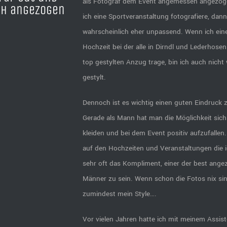
als Fotograf dem Event angemessen angezog
sh angezogen
ich eine Sportveranstaltung fotografiere, dann
wahrscheinlich eher unpassend. Wenn ich ein
Hochzeit bei der alle in Dirndl und Lederhos
top gestylten Anzug trage, bin ich auch nicht 
gestylt.
Dennoch ist es wichtig einen guten Eindruck z
Gerade als Mann hat man die Möglichkeit sich w
kleiden und bei dem Event positiv aufzufalle
auf den Hochzeiten und Veranstaltungen die i
sehr oft das Kompliment, einer der best ang
Männer zu sein. Wenn schon die Fotos nix si
zumindest mein Style….
Vor vielen Jahren hatte ich mit meinem Assist