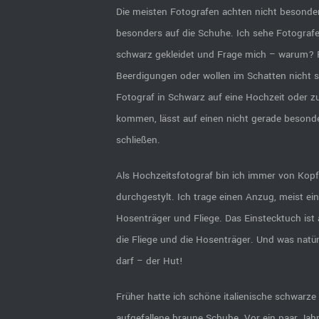
Die meisten Fotografen achten nicht besonders
besonders auf die Schuhe. Ich sehe Fotografe
schwarz gekleidet und Frage mich – warum? F
Beerdigungen oder wollen im Schatten nicht s
Fotograf in Schwarz auf eine Hochzeit oder z
kommen, lässt auf einen nicht gerade besonde
schließen.
Als Hochzeitsfotograf bin ich immer von Kopf
durchgestylt. Ich trage einen Anzug, meist e
Hosenträger und Fliege. Das Einstecktuch ist
die Fliege und die Hosenträger. Und was natür
darf – der Hut!
Früher hatte ich schöne italienische schwarz
aufgefallene braune Schuhe. Vor ein paar Jah