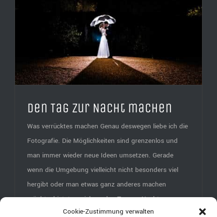
Den Tag zur Nacht machen
Was verrücktes machen Genau deswegen liebe ich die
Fotografie. Die Möglichkeiten sind grenzenlos und
man immer wieder neue Ideen umsetzen. Gerade
wenn die Umgebung vielleicht nicht besonders viel
hergibt oder man etwas ganz anderes machen
möchte, bietet es sich an den Tag zur Nacht zur
Cookie-Zustimmung verwalten
machen. Das bedeutet ihr blendet den Hintergrund