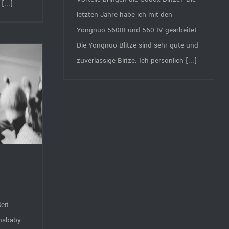
[...]
letzten Jahre habe ich mit den
Yongnuo 560III und 560 IV gearbeitet.
Die Yongnuo Blitze sind sehr gute und
zuverlässige Blitze. Ich persönlich [...]
eit
ensbaby