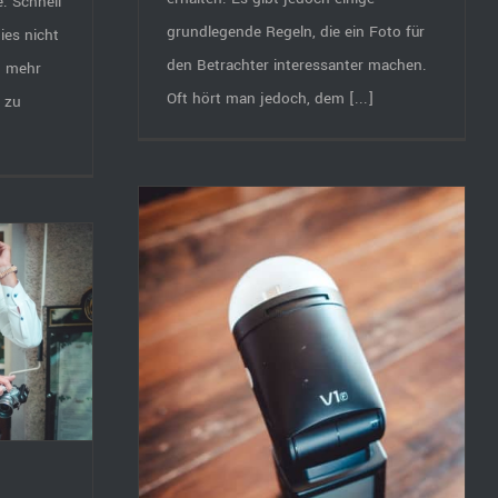
. Schnell
grundlegende Regeln, die ein Foto für
ies nicht
den Betrachter interessanter machen.
h mehr
Oft hört man jedoch, dem [...]
 zu
Godox V860II
1