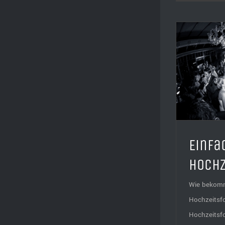
Einfach geniale
Hochzeitsbilder
Einfa
Hochz
Wie bekomm
Hochzeitsf
Hochzeitsf