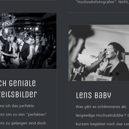
"Hochzeitsfotografen". Nicht, 
Lens Baby
ch geniale
eitsbilder
Lens Baby
e ich das perfekte
Was gibt es schlimmeres als
oto Um zu den "perfekten"
langweilige Hochzeitsbilder? S
oto zu gelangen sind doch
kurzem begleitet mich das L