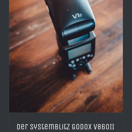
Der Systemblitz Godox V860II